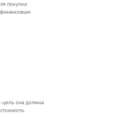
ля покупки
, финансовым
с-цель она должна
стоимость.