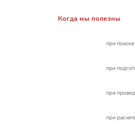
Когда мы полезны
при поиске
при подгот
при провед
при расчет