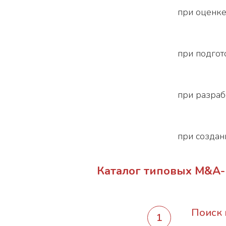
при оценке
при подгот
при разраб
при создан
Каталог типовых M&A-
Поиск 