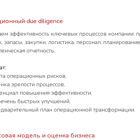
ионный due diligence
ем эффективность ключевых процессов компании: п
к, запасы, закупки, логистика, персонал, планирован
ленческая отчетность.
ат:
та операционных рисков,
нка зрелости процессов,
енциал повышения эффективности,
ечень быстрых улучшений,
дварительный план операционной трансформации.
овая модель и оценка бизнеса