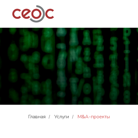
Главная
Услуги
M&A-проекты
/
/