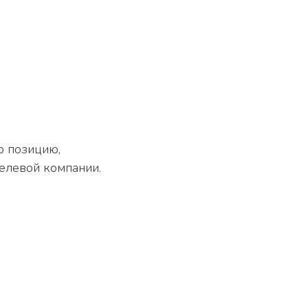
ю позицию,
целевой компании.