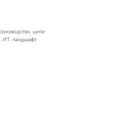
роизводство, цепи
ие, ИТ-ландшафт