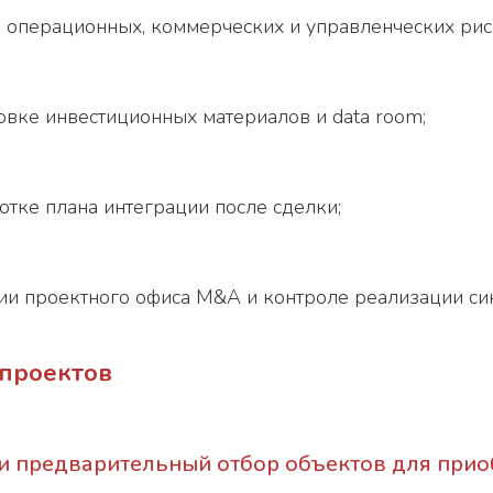
 операционных, коммерческих и управленческих рис
овке инвестиционных материалов и data room;
отке плана интеграции после сделки;
ии проектного офиса M&A и контроле реализации си
проектов
и предварительный отбор объектов для прио