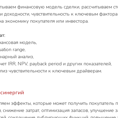
тываем финансовую модель сделки, рассчитываем сто
и доходности, чувствительность к ключевым фактора
на экономику покупателя или инвестора.
ат:
ансовая модель,
uation range,
нарный анализ,
чет IRR, NPV, payback period и других показателей,
лиз чувствительности к ключевым драйверам.
 синергий
яем эффекты, которые может получить покупатель по
, снижение затрат, оптимизация запасов, улучшение 
ей, сокращение дублирующих функций, повышение 