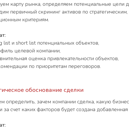
ем карту рынка, определяем потенциальные цели д
дим первичный скрининг активов по стратегическим
ционным критериям.
ат:
g list и short list потенциальных объектов,
филь целевой компании,
внительная оценка привлекательности объектов,
омендации по приоритетам переговоров.
гическое обоснование сделки
м определить, зачем компании сделка, какую бизне
и за счет каких факторов будет создана добавленная 
ат: