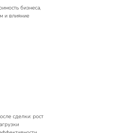
имость бизнеса,
м и влияние
сле сделки: рост
загрузки
эффективности